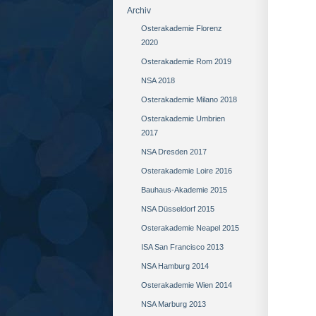
Archiv
Osterakademie Florenz
2020
Osterakademie Rom 2019
NSA 2018
Osterakademie Milano 2018
Osterakademie Umbrien
2017
NSA Dresden 2017
Osterakademie Loire 2016
Bauhaus-Akademie 2015
NSA Düsseldorf 2015
Osterakademie Neapel 2015
ISA San Francisco 2013
NSA Hamburg 2014
Osterakademie Wien 2014
NSA Marburg 2013