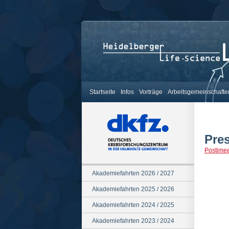
Startseite
Infos
Vorträge
Arbeitsgemeinschafte
Pre
Postime
Akademiefahrten 2026 / 2027
Akademiefahrten 2025 / 2026
Akademiefahrten 2024 / 2025
Akademiefahrten 2023 / 2024