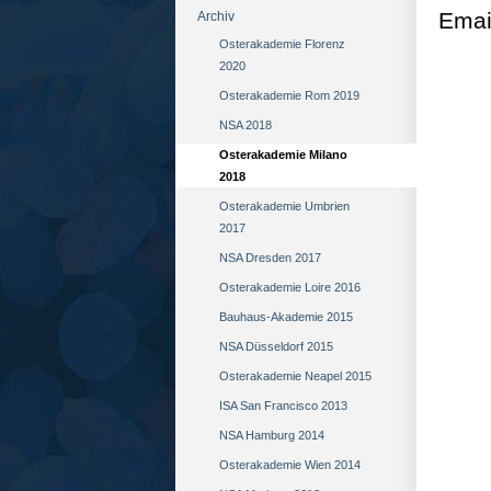
Emai
Archiv
Osterakademie Florenz
2020
Osterakademie Rom 2019
NSA 2018
Osterakademie Milano
2018
Osterakademie Umbrien
2017
NSA Dresden 2017
Osterakademie Loire 2016
Bauhaus-Akademie 2015
NSA Düsseldorf 2015
Osterakademie Neapel 2015
ISA San Francisco 2013
NSA Hamburg 2014
Osterakademie Wien 2014