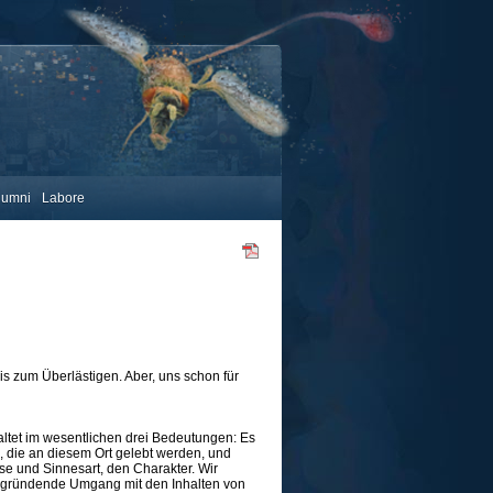
lumni
Labore
bis zum Überlästigen. Aber, uns schon für
altet im wesentlichen drei Bedeutungen: Es
 die an diesem Ort gelebt werden, und
e und Sinnesart, den Charakter. Wir
 begründende Umgang mit den Inhalten von