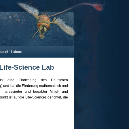
lumni
Labore
Life-Science Lab
ist eine Einrichtung des Deutschen
) und hat die Förderung mathematisch und
 interessierter und begabter Mittel- und
kt ist auf die Life-Sciences gerichtet, die