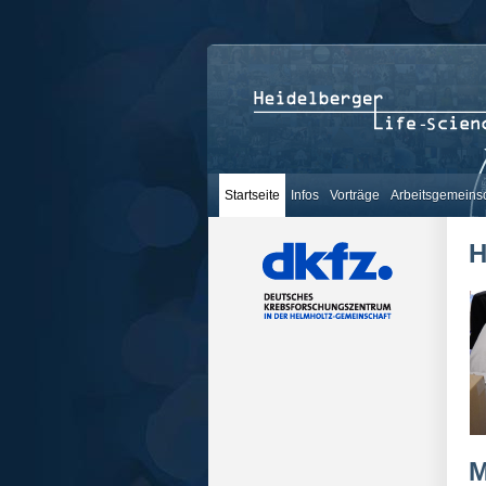
Startseite
Infos
Vorträge
Arbeitsgemeins
H
M